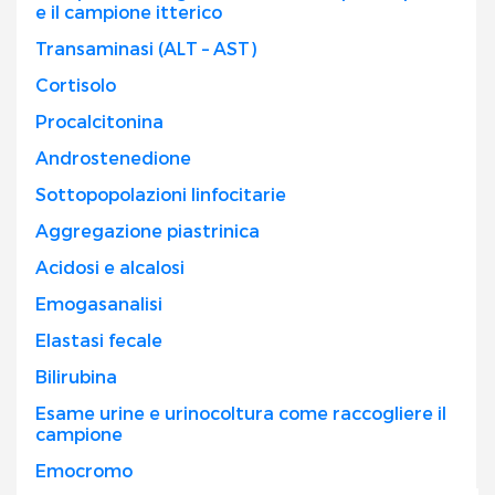
e il campione itterico
Transaminasi (ALT – AST)
Cortisolo
Procalcitonina
Androstenedione
Sottopopolazioni linfocitarie
Aggregazione piastrinica
Acidosi e alcalosi
Emogasanalisi
Elastasi fecale
Bilirubina
Esame urine e urinocoltura come raccogliere il
campione
Emocromo