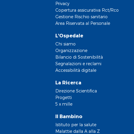
Privacy
Copertura assicurativa Rct/Rco
Gestione Rischio sanitario
Area Riservata al Personale
L'Ospedale
Chi siamo
Organizzazione
Bilancio di Sostenibilità
Segnalazioni e reclami
Accessibilità digitale
La Ricerca
Direzione Scientifica
Progetti
5 x mille
Il Bambino
Istituto per la salute
Malattie dalla A alla Z