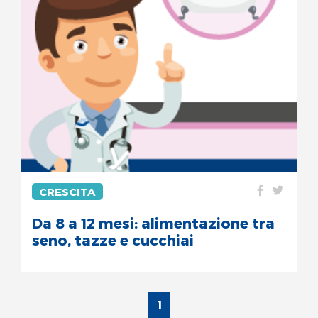
CRESCITA
Da 8 a 12 mesi: alimentazione tra
seno, tazze e cucchiai
1