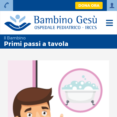
DONA ORA
Il Bambino
Primi passi a tavola