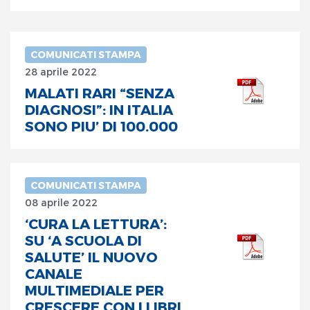
COMUNICATI STAMPA
28 aprile 2022
MALATI RARI “SENZA
DIAGNOSI”: IN ITALIA
SONO PIU’ DI ‪100.000‬‬‬‬‬
COMUNICATI STAMPA
08 aprile 2022
‘CURA LA LETTURA’:
SU ‘A SCUOLA DI
SALUTE’ IL NUOVO
CANALE
MULTIMEDIALE PER
CRESCERE CON I LIBRI