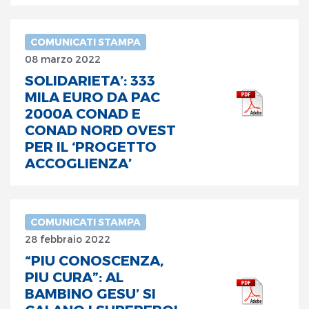
COMUNICATI STAMPA
08 marzo 2022
SOLIDARIETA’: 333
MILA EURO DA PAC
2000A CONAD E
CONAD NORD OVEST
PER IL ‘PROGETTO
ACCOGLIENZA’
COMUNICATI STAMPA
28 febbraio 2022
“PIU CONOSCENZA,
PIU CURA”: AL
BAMBINO GESU’ SI