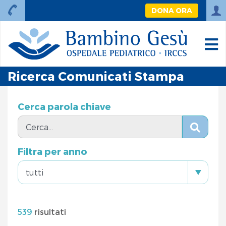
DONA ORA
Ricerca Comunicati Stampa
Cerca parola chiave
Filtra per anno
539
risultati