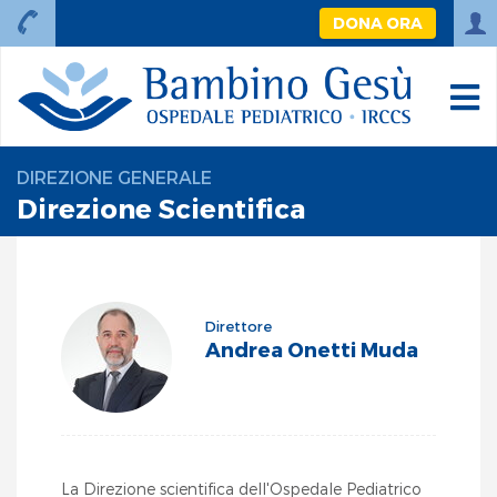
DONA ORA
DIREZIONE GENERALE
Direzione Scientifica
Direttore
Andrea Onetti Muda
La Direzione scientifica dell'Ospedale Pediatrico