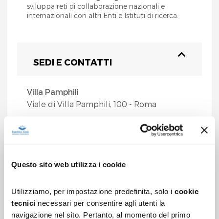
sviluppa reti di collaborazione nazionali e
internazionali con altri Enti e Istituti di ricerca.
SEDI E CONTATTI
Villa Pamphili
Viale di Villa Pamphili, 100 - Roma
Email
:
direzione.scientifica@opbg.net
Questo sito web utilizza i cookie
Utilizziamo, per impostazione predefinita, solo i
cookie
Che cosa stai cercando?
tecnici
necessari per consentire agli utenti la
navigazione nel sito. Pertanto, al momento del primo