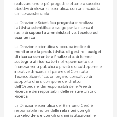
realizzare uno o più progetti e ottenere specifici
obiettivi di rilevanza scientifica, con una ricaduta
clinico-assistenziale.
La Direzione Scientifica
progetta e realizza
l'attività scientifica
e svolge per la ricerca il
ruolo di
supporto amministrativo, tecnico ed
economico
.
La Direzione scientifica si occupa inoltre di
monitorare la produttività, di gestire i budget
di ricerca corrente e finalizzata
, di fornire
sostegno ai ricercatori
nel reperimento dei
finanziamenti pubblici e privati ​​e di sottoporre le
iniziative di ricerca al parere del Comitato
Tecnico Scientifico, un organo consultivo di
supporto che si compone dei direttori
dell'Ospedale, dei responsabili delle Aree di
Ricerca e dei responsabili delle relative Unità di
Ricerca.
La Direzione scientifica del Bambino Gesù è
responsabile inoltre delle
relazioni con gli
stakeholders e con gli organi istituzionali
e