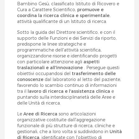
Bambino Gesù, classificato Istituto di Ricovero e
Cura a Carattere Scientifico,
promuove e
coordina la ricerca clinica e sperimentale
,
attività qualificante di un Istituto di ricerca.
Sotto la guida del Direttore scientifico, e con il
supporto delle Funzioni e dei Servizi da riporto,
predispone le linee strategiche e
programmatiche dell'attività scientifica,
organizzandone risorse e identificando progetti
con particolare attenzione agli
aspetti
traslazionali e all'innovazione
. Persegue questi
obiettivi occupandosi del
trasferimento delle
conoscenze
dal laboratorio al letto del paziente,
favorendo lo scambio continuo di informazioni
tra il
lavoro di ricerca e l'assistenza clinica
e
puntando sulla interdisciplinarietà delle Aree e
delle Unità di ricerca.
Le
Aree di Ricerca
sono articolazioni
organizzative costituite dall'aggregazione
funzionale di più strutture di ricerca, cliniche e
gestionali, che a loro volta si suddividono in
Unità
di Ricerca
, identificate con l'obiettivo di