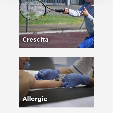
tecnici.
Crescita
Allergie