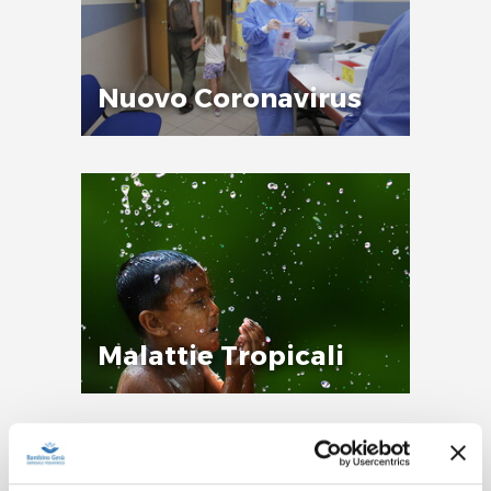
Nuovo Coronavirus
Malattie Tropicali