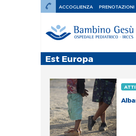
ACCOGLIENZA
PRENOTAZIONI
Est Europa
ATTI
Alba
mi