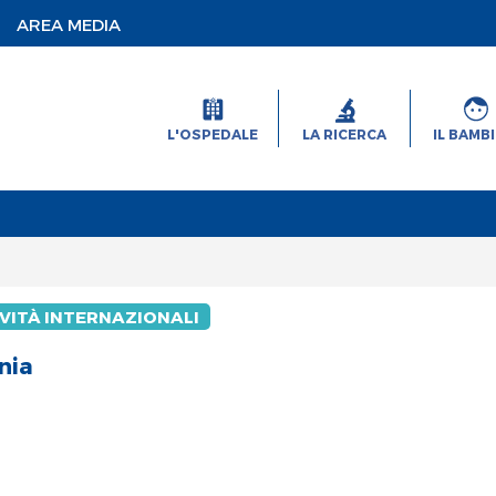
AREA MEDIA
L'OSPEDALE
LA RICERCA
IL BAMB
VITÀ INTERNAZIONALI
nia