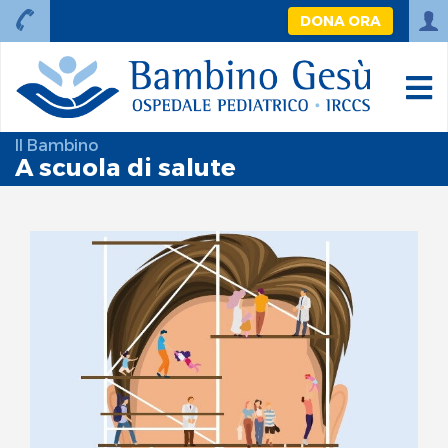
DONA ORA
Il Bambino
A scuola di salute