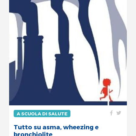
A SCUOLA DI SALUTE
Tutto su asma, wheezing e
bronchiolite