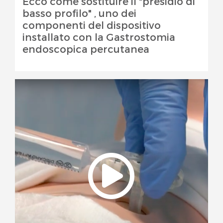
Ecco come sostituire il "presidio di
basso profilo" , uno dei
componenti del dispositivo
installato con la Gastrostomia
endoscopica percutanea