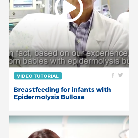
VIDEO TUTORIAL
Breastfeeding for infants with
Epidermolysis Bullosa