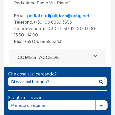
Padiglione Paolo VI – Piano 1
Email
:
pediatriadipalidoro@opbg.net
Telefono
: (+39) 06 6859 3353
lunedì-venerdì: 10.30 - 11.30; 12.00 - 13.00;
13.30 - 14.00
Fax
: (+39) 06 6859 3243
COME SI ACCEDE
Che cosa stai cercando?
Scegli un servizio
Prenota un esame