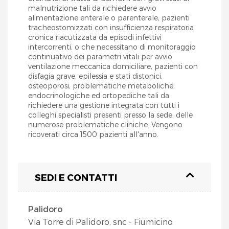
malnutrizione tali da richiedere avvio
alimentazione enterale o parenterale, pazienti
tracheostomizzati con insufficienza respiratoria
cronica riacutizzata da episodi infettivi
intercorrenti, o che necessitano di monitoraggio
continuativo dei parametri vitali per avvio
ventilazione meccanica domiciliare, pazienti con
disfagia grave, epilessia e stati distonici,
osteoporosi, problematiche metaboliche,
endocrinologiche ed ortopediche tali da
richiedere una gestione integrata con tutti i
colleghi specialisti presenti presso la sede, delle
numerose problematiche cliniche. Vengono
ricoverati circa 1500 pazienti all'anno.
SEDI E CONTATTI
Palidoro
Via Torre di Palidoro, snc - Fiumicino