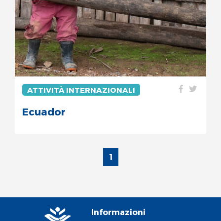
ATTIVITÀ INTERNAZIONALI
Ecuador
1
Informazioni