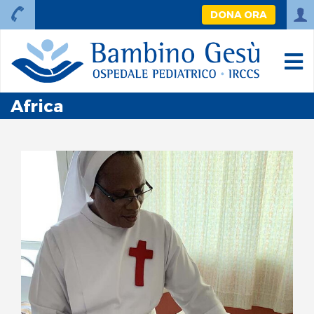
DONA ORA
Africa