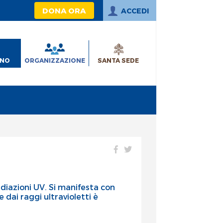
DONA ORA
ACCEDI
INO
ORGANIZZAZIONE
SANTA SEDE
adiazioni UV. Si manifesta con
 dai raggi ultravioletti è