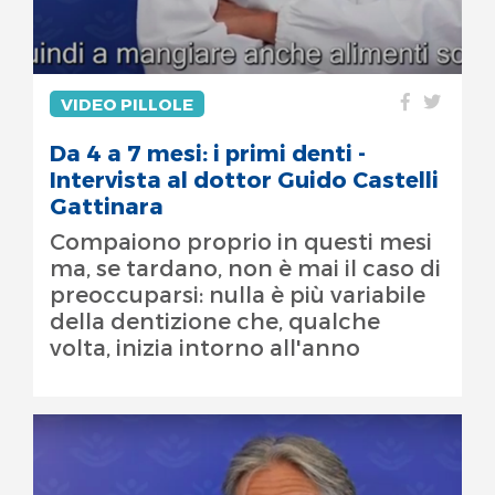
VIDEO PILLOLE
Da 4 a 7 mesi: i primi denti -
Intervista al dottor Guido Castelli
Gattinara
Compaiono proprio in questi mesi
ma, se tardano, non è mai il caso di
preoccuparsi: nulla è più variabile
della dentizione che, qualche
volta, inizia intorno all'anno