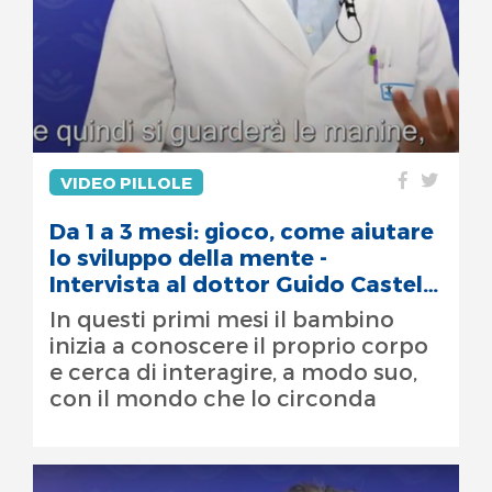
VIDEO PILLOLE
Da 1 a 3 mesi: gioco, come aiutare
lo sviluppo della mente -
Intervista al dottor Guido Castelli
Gattinara
In questi primi mesi il bambino
inizia a conoscere il proprio corpo
e cerca di interagire, a modo suo,
con il mondo che lo circonda