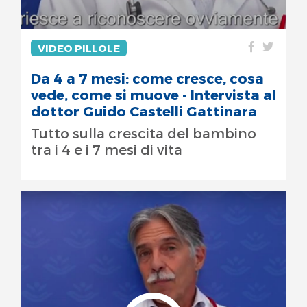
VIDEO PILLOLE
Da 4 a 7 mesi: come cresce, cosa
vede, come si muove - Intervista al
dottor Guido Castelli Gattinara
Tutto sulla crescita del bambino
tra i 4 e i 7 mesi di vita