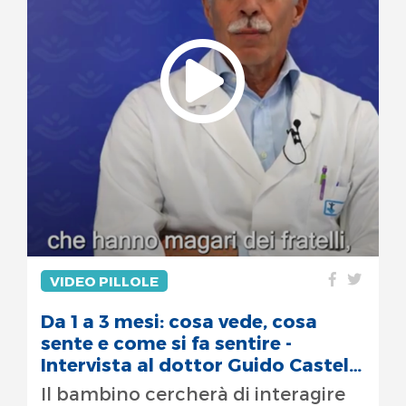
VIDEO PILLOLE
Da 1 a 3 mesi: cosa vede, cosa
sente e come si fa sentire -
Intervista al dottor Guido Castelli
Gattinara
Il bambino cercherà di interagire