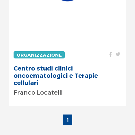
ORGANIZZAZIONE
Centro studi clinici
oncoematologici e Terapie
cellulari
Franco Locatelli
1