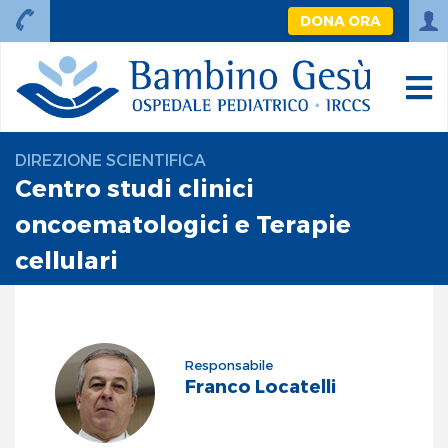
DONA ORA
DIREZIONE SCIENTIFICA
Centro studi clinici
oncoematologici e Terapie
cellulari
Responsabile
Franco Locatelli