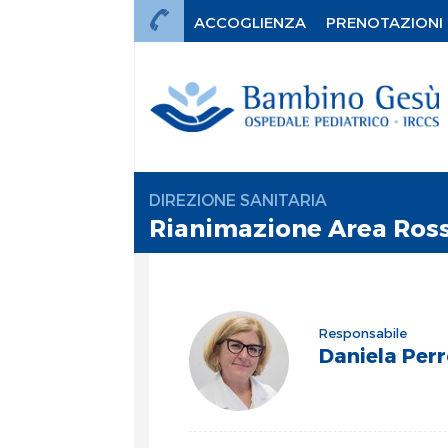
ACCOGLIENZA
PRENOTAZIONI
DIREZIONE SANITARIA
Rianimazione Area Ross
Responsabile
Daniela Per
mi