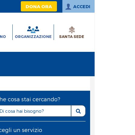
DONA ORA
ACCEDI
INO
ORGANIZZAZIONE
SANTA SEDE
he cosa stai cercando?
cegli un servizio