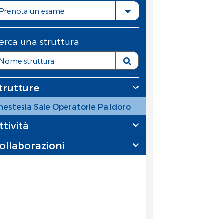
Prenota un esame
erca una struttura
trutture
nestesia Sale Operatorie Palidoro
ttività
ollaborazioni