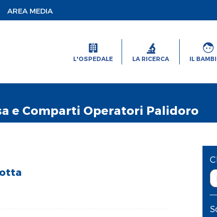
AREA MEDIA
L'OSPEDALE
LA RICERCA
IL BAMB
a e Comparti Operatori Palidoro
C
rotta
S