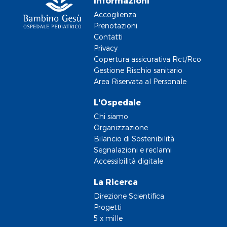
Informazioni
Accoglienza
Prenotazioni
Contatti
Privacy
Copertura assicurativa Rct/Rco
Gestione Rischio sanitario
Area Riservata al Personale
L'Ospedale
Chi siamo
Organizzazione
Bilancio di Sostenibilità
Segnalazioni e reclami
Accessibilità digitale
La Ricerca
Direzione Scientifica
Progetti
5 x mille