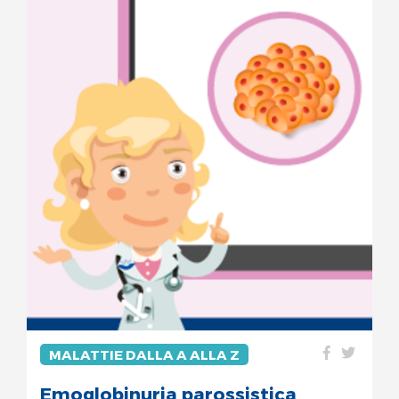
MALATTIE DALLA A ALLA Z
Emoglobinuria parossistica