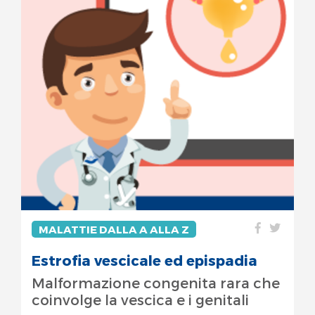
MALATTIE DALLA A ALLA Z
Estrofia vescicale ed epispadia
Malformazione congenita rara che
coinvolge la vescica e i genitali