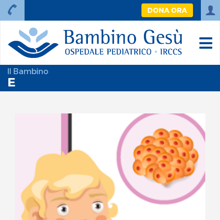
DONA ORA
Il Bambino
E