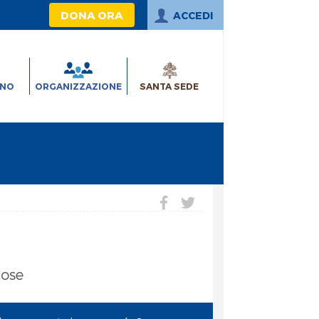
DONA ORA
ACCEDI
INO
ORGANIZZAZIONE
SANTA SEDE
cose