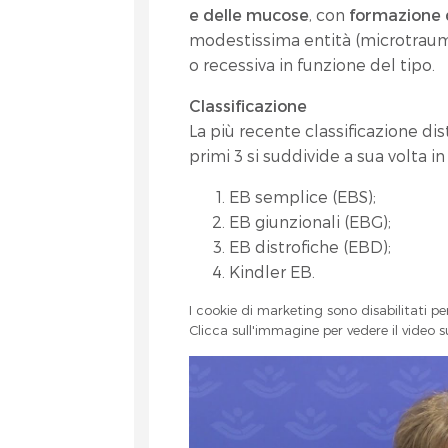
e delle mucose
, con
formazione d
modestissima entità (microtraum
o recessiva in funzione del tipo.
Classificazione
La più recente classificazione di
primi 3 si suddivide a sua volta in 
EB semplice (EBS);
EB giunzionali (EBG);
EB distrofiche (EBD);
Kindler EB.
I cookie di marketing sono disabilitati pe
Clicca sull'immagine per vedere il video 