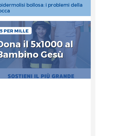
pidermolisi bollosa: i problemi della
occa
5 PER MILLE
Dona il 5x1000 al
Bambino Gesù