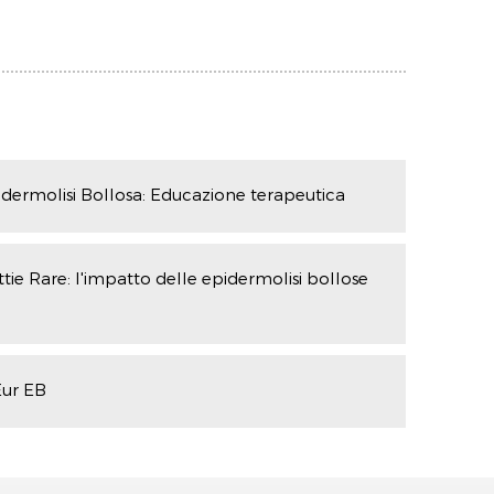
dermolisi Bollosa: Educazione terapeutica
ie Rare: l'impatto delle epidermolisi bollose
Eur EB