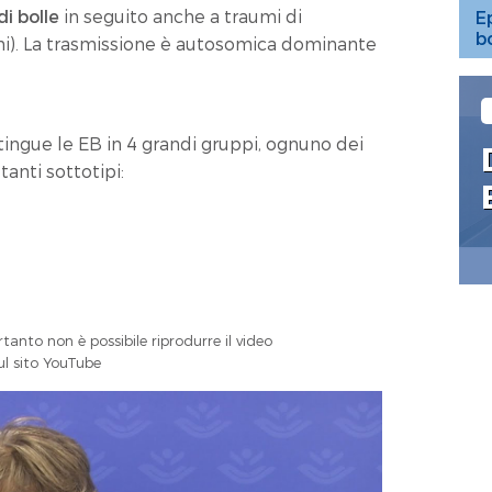
i bolle
in seguito anche a traumi di
E
b
i). La trasmissione è autosomica dominante
stingue le EB in 4 grandi gruppi, ognuno dei
tanti sottotipi:
rtanto non è possibile riprodurre il video
sul sito YouTube