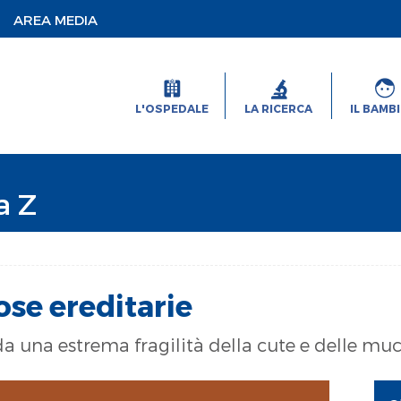
AREA MEDIA
L'OSPEDALE
LA RICERCA
IL BAMB
a Z
ose ereditarie
 da una estrema fragilità della cute e delle mu