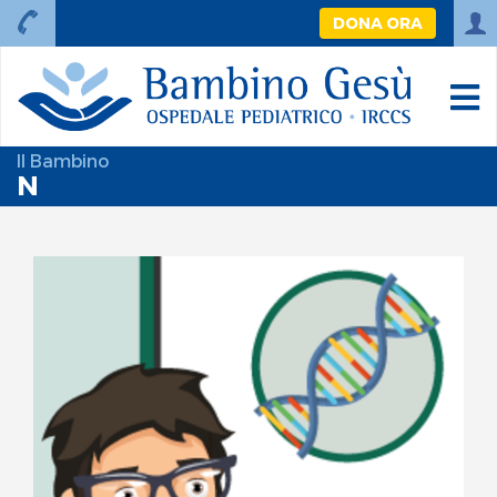
DONA ORA
Il Bambino
N