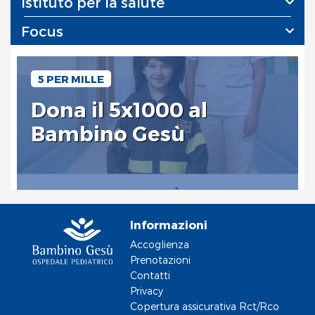
Istituto per la salute
Focus
5 PER MILLE
Dona il 5x1000 al
Bambino Gesù
Informazioni
Accoglienza
Prenotazioni
Contatti
Privacy
Copertura assicurativa Rct/Rco