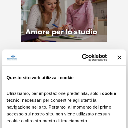
Amore per lo studio
Questo sito web utilizza i cookie
Postura, zaino e
attività sportiva dello
Utilizziamo, per impostazione predefinita, solo i
cookie
scolaro
tecnici
necessari per consentire agli utenti la
navigazione nel sito. Pertanto, al momento del primo
accesso sul nostro sito, non viene utilizzato nessun
cookie o altro strumento di tracciamento.