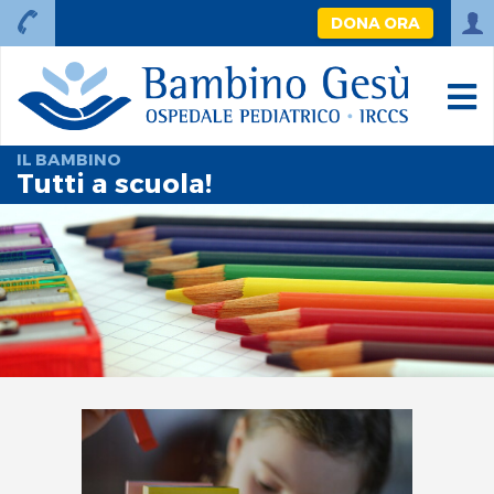
DONA ORA
IL BAMBINO
Tutti a scuola!