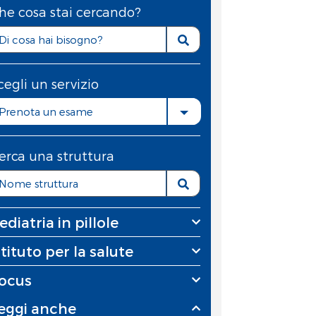
he cosa stai cercando?
cegli un servizio
Prenota un esame
erca una struttura
ediatria in pillole
stituto per la salute
ocus
eggi anche