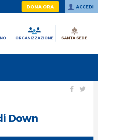
DONA ORA
ACCEDI
INO
ORGANIZZAZIONE
SANTA SEDE
 di Down