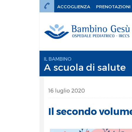
ACCOGLIENZA
PRENOTAZIONI
IL BAMBINO
A scuola di salute
16 luglio 2020
Il secondo volum
mi