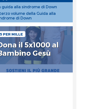
a guida alla sindrome di Down
l terzo volume della Guida alla
indrome di Down
5 PER MILLE
Dona il 5x1000 al
Bambino Gesù