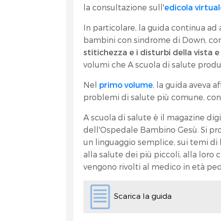
la consultazione sull'
edicola virtual
In particolare, la guida continua ad
bambini con sindrome di Down, co
stitichezza e i disturbi della vista e
volumi che A scuola di salute produ
Nel
primo volume
, la guida aveva 
problemi di salute più comune, con c
A scuola di salute è il magazine digi
dell'Ospedale Bambino Gesù. Si pro
un linguaggio semplice, sui temi di 
alla salute dei più piccoli, alla loro
vengono rivolti al medico in età ped
Scarica la guida