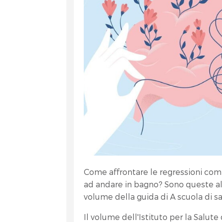
et
Come affrontare le regressioni co
ad andare in bagno? Sono queste a
RA
volume della guida di A scuola di s
Il volume dell'Istituto per la Salu