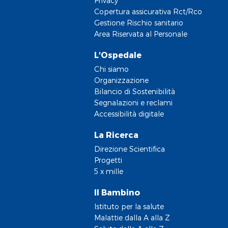
Privacy
Copertura assicurativa Rct/Rco
Gestione Rischio sanitario
Area Riservata al Personale
L'Ospedale
Chi siamo
Organizzazione
Bilancio di Sostenibilità
Segnalazioni e reclami
Accessibilità digitale
La Ricerca
Direzione Scientifica
Progetti
5 x mille
Il Bambino
Istituto per la salute
Malattie dalla A alla Z