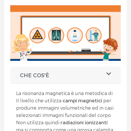
CHE COS'È
La risonanza magnetica è una metodica di
II livello che utilizza
campi magnetici
per
produrre immagini volumetriche ed in casi
selezionati immagini funzionali del corpo.
Non utilizza quindi
radiazioni ionizzanti
ma si comporta come una grossa calamita.