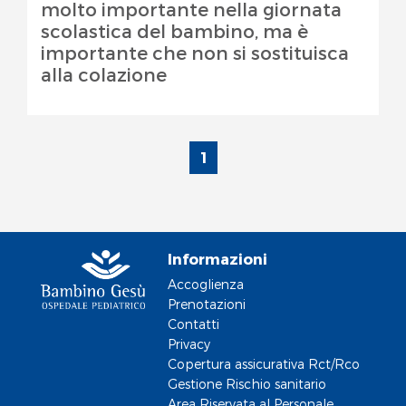
molto importante nella giornata
scolastica del bambino, ma è
importante che non si sostituisca
alla colazione
1
Informazioni
Accoglienza
Prenotazioni
Contatti
Privacy
Copertura assicurativa Rct/Rco
Gestione Rischio sanitario
Area Riservata al Personale