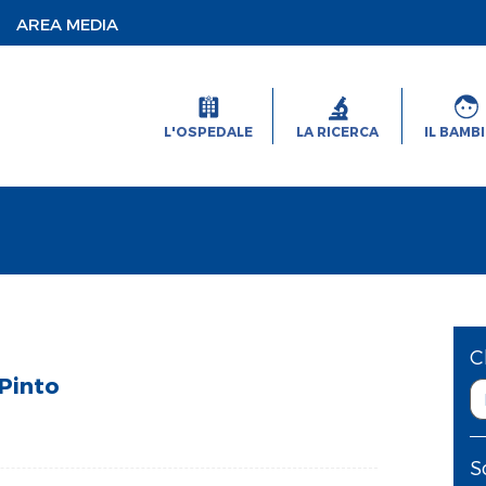
AREA MEDIA
L'OSPEDALE
LA RICERCA
IL BAMB
C
 Pinto
S