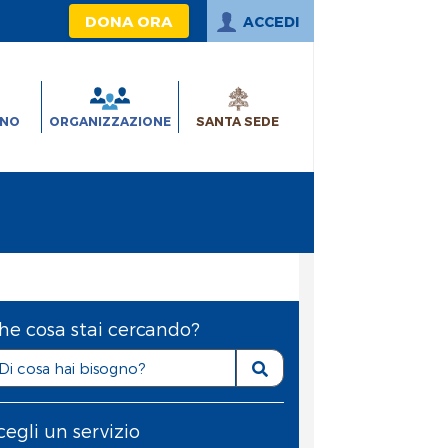
DONA ORA
ACCEDI
INO
ORGANIZZAZIONE
SANTA SEDE
he cosa stai cercando?
cegli un servizio