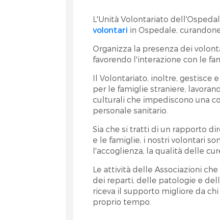
L'Unità Volontariato dell'Ospedal
volontari
in Ospedale, curandone
Organizza la presenza dei volontar
favorendo l'interazione con le fam
et
Il Volontariato, inoltre, gestisce e
per le famiglie straniere, lavorand
culturali che impediscono una com
personale sanitario.
Sia che si tratti di un rapporto d
e le famiglie, i nostri volontari s
l'accoglienza, la qualità delle cur
Le attività delle Associazioni ch
dei reparti, delle patologie e del
riceva il supporto migliore da ch
RA
proprio tempo.