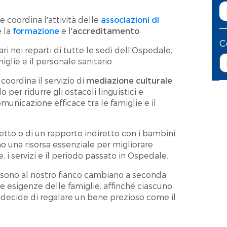
e coordina l'attività delle
associazioni di
 la
formazione
e l'
accreditamento
.
C
i nei reparti di tutte le sedi dell'Ospedale,
iglie e il personale sanitario.
 coordina il servizio di
mediazione culturale
o per ridurre gli ostacoli linguistici e
unicazione efficace tra le famiglie e il
iretto o di un rapporto indiretto con i bambini
ono una risorsa essenziale per migliorare
e, i servizi e il periodo passato in Ospedale.
e sono al nostro fianco cambiano a seconda
le esigenze delle famiglie, affinché ciascuno
i decide di regalare un bene prezioso come il