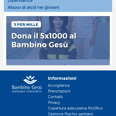
Dipendenze
Abuso di alcol nei giovani
5 PER MILLE
Dona il 5x1000 al
Bambino Gesù
Informazioni
Accoglienza
Prenotazioni
Contatti
Privacy
Copertura assicurativa Rct/Rco
Gestione Rischio sanitario