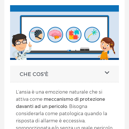
CHE COS'È
L’ansia è una emozione naturale che si
attiva come
meccanismo di protezione
davanti ad un pericolo
. Bisogna
considerarla come patologica quando la
risposta di allarme è eccessiva,
sproporzionata e/o senza un reale pericolo