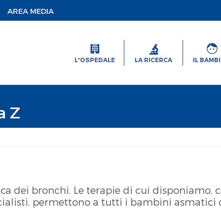
AREA MEDIA
L'OSPEDALE
LA RICERCA
IL BAMB
a Z
ca dei bronchi. Le terapie di cui disponiamo,
cialisti, permettono a tutti i bambini asmatici