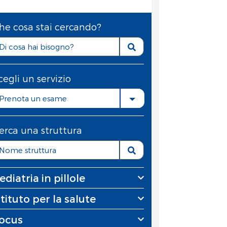
he cosa stai cercando?
cegli un servizio
Prenota un esame
erca una struttura
ediatria in pillole
stituto per la salute
ocus