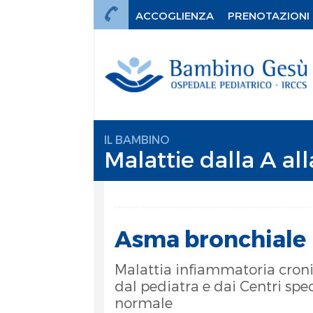
ACCOGLIENZA
PRENOTAZIONI
IL BAMBINO
Malattie dalla A all
Asma bronchiale
Malattia infiammatoria croni
dal pediatra e dai Centri spe
normale
mi