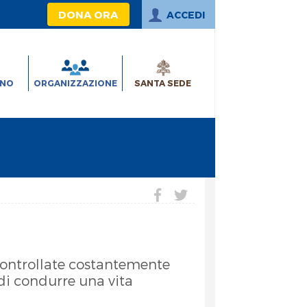
DONA ORA
ACCEDI
INO
ORGANIZZAZIONE
SANTA SEDE
 controllate costantemente
 di condurre una vita