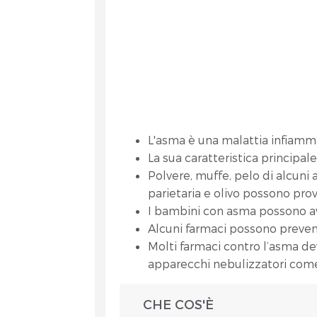
L'asma è una malattia infiamma
La sua caratteristica principale
Polvere, muffe, pelo di alcuni 
parietaria e olivo possono pro
I bambini con asma possono ave
Alcuni farmaci possono preveni
Molti farmaci contro l’asma d
apparecchi nebulizzatori come
CHE COS'È