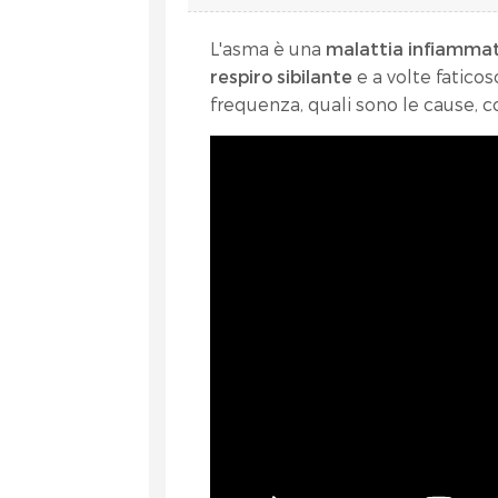
L'asma è una
malattia infiammat
respiro sibilante
e a volte faticos
frequenza, quali sono le cause, 