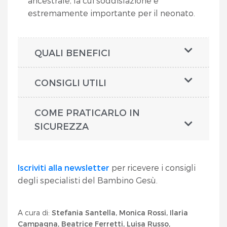
ancestrale, la cui soddisfazione è
estremamente importante per il neonato.
QUALI BENEFICI
CONSIGLI UTILI
COME PRATICARLO IN
SICUREZZA
Iscriviti alla newsletter
per ricevere i consigli
degli specialisti del Bambino Gesù.
A cura di:
Stefania Santella, Monica Rossi, Ilaria
Campagna, Beatrice Ferretti, Luisa Russo,