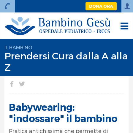
DONA ORA
IL BAMBINO
Prendersi Cura dalla A alla
Z
Babywearing:
"indossare" il bambino
Pratica antichissima che permette di