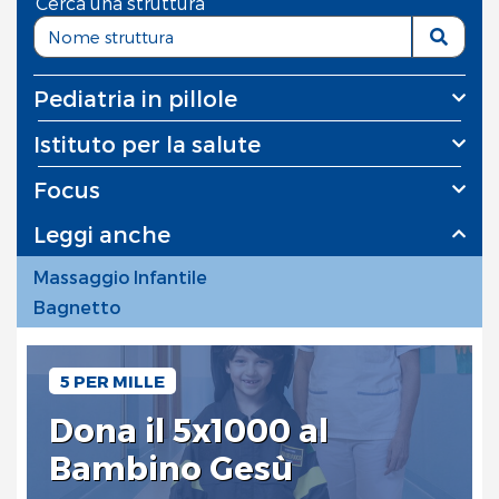
Cerca una struttura
Pediatria in pillole
Istituto per la salute
Focus
Leggi anche
Massaggio Infantile
Bagnetto
5 PER MILLE
Dona il 5x1000 al
Bambino Gesù