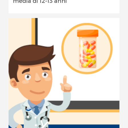
media di 12-13 anni