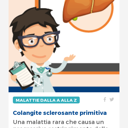
MALATTIE DALLA A ALLA Z
Colangite sclerosante primitiva
Una malattia rara che causa un