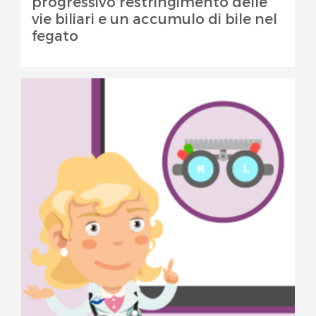
progressivo restringimento delle
vie biliari e un accumulo di bile nel
fegato