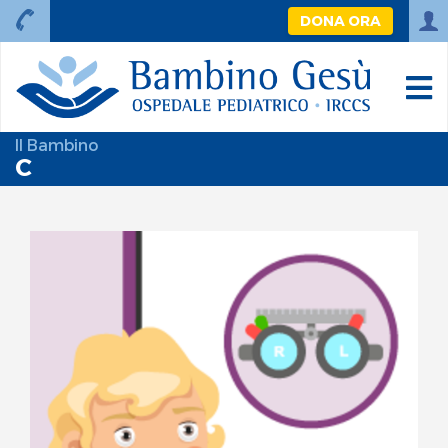
DONA ORA
Il Bambino
C