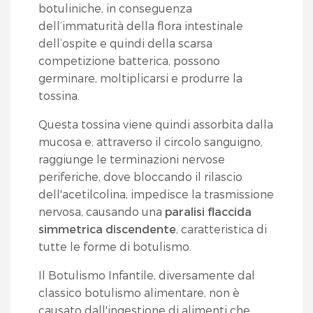
botuliniche, in conseguenza
dell’immaturità della flora intestinale
dell’ospite e quindi della scarsa
competizione batterica, possono
germinare, moltiplicarsi e produrre la
tossina.
Questa tossina viene quindi assorbita dalla
mucosa e, attraverso il circolo sanguigno,
raggiunge le terminazioni nervose
periferiche, dove bloccando il rilascio
dell'acetilcolina, impedisce la trasmissione
nervosa, causando una
paralisi flaccida
simmetrica discendente
, caratteristica di
tutte le forme di botulismo.
Il Botulismo Infantile, diversamente dal
classico botulismo alimentare, non è
causato dall'ingestione di alimenti che