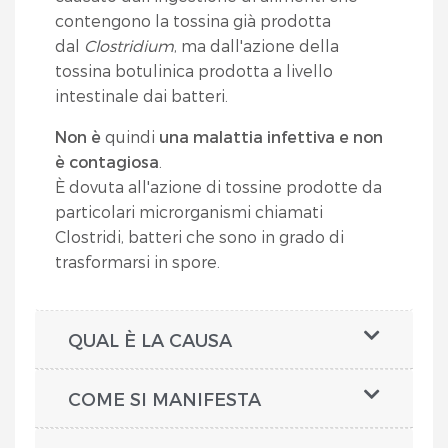
contengono la tossina già prodotta
dal
Clostridium
, ma dall'azione della
tossina botulinica prodotta a livello
intestinale dai batteri.
Non è
quindi
una malattia infettiva e non
è contagiosa
.
È dovuta all'azione di tossine prodotte da
particolari microrganismi chiamati
Clostridi, batteri che sono in grado di
trasformarsi in spore.
QUAL È LA CAUSA
COME SI MANIFESTA