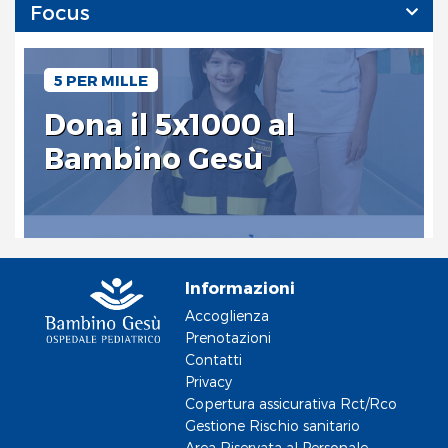
Focus
5 PER MILLE
Dona il 5x1000 al
Bambino Gesù
Informazioni
Accoglienza
Prenotazioni
Contatti
Privacy
Copertura assicurativa Rct/Rco
Gestione Rischio sanitario
Area Riservata al Personale