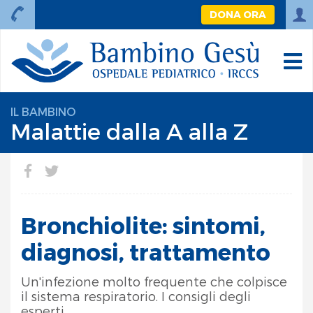
DONA ORA
IL BAMBINO
Malattie dalla A alla Z
Bronchiolite: sintomi,
diagnosi, trattamento
Un'infezione molto frequente che colpisce
il sistema respiratorio. I consigli degli
esperti