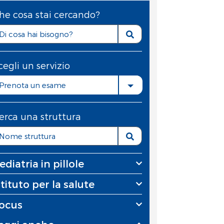
he cosa stai cercando?
cegli un servizio
Prenota un esame
erca una struttura
ediatria in pillole
stituto per la salute
ocus