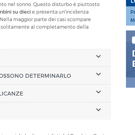
L
nto nel sonno. Questo disturbo è piuttosto
mbini su dieci
e presenta un'incidenza
P
 Nella maggior parte dei casi scompare
M
, solitamente al completamento della
 POSSONO DETERMINARLO
LICANZE