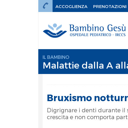
ACCOGLIENZA
PRENOTAZIONI
IL BAMBINO
Malattie dalla A all
Bruxismo nottur
Digrignare i denti durante i
crescita e non comporta par
mi