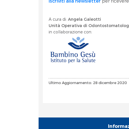
Iscriviti alla newsletter
per ricevere
A cura di:
Angela Galeotti
Unità Operativa di Odontostomatolog
in collaborazione con:
Ultimo Aggiornamento: 28 dicembre 2020
Informa