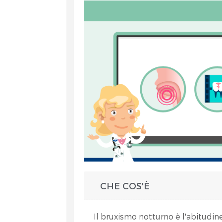
et
CHE COS'È
RA
Il bruxismo notturno è l'abitudine