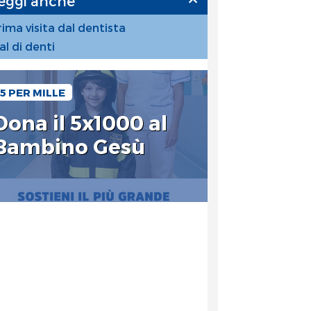
eggi anche
rima visita dal dentista
al di denti
5 PER MILLE
Dona il 5x1000 al
Bambino Gesù