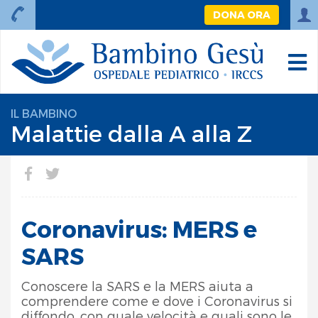
DONA ORA
IL BAMBINO
Malattie dalla A alla Z
Coronavirus: MERS e
SARS
Conoscere la SARS e la MERS aiuta a
comprendere come e dove i Coronavirus si
diffondo, con quale velocità e quali sono le