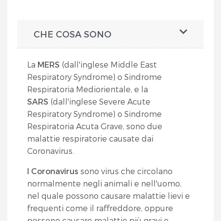
CHE COSA SONO
La
MERS
(dall'inglese Middle East
Respiratory Syndrome) o Sindrome
Respiratoria Mediorientale, e la
SARS
(dall'inglese Severe Acute
Respiratory Syndrome) o Sindrome
Respiratoria Acuta Grave, sono due
malattie respiratorie causate dai
Coronavirus.
I Coronavirus
sono virus che circolano
normalmente negli animali e nell'uomo,
nel quale possono causare malattie lievi e
frequenti come il raffreddore, oppure
possono causare malattie più gravi e