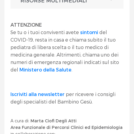
RISORSE MULTIMEDIALI
ATTENZIONE
Se tu o i tuoi conviventi avete
sintomi
del
COVID-19, resta in casa e chiama subito il tuo
pediatra di libera scelta o il tuo medico di
medicina generale. Altrimenti, chiama uno dei
numeri di emergenza regionali indicati sul sito
del
Ministero della Salute
.
Iscriviti alla newsletter
per ricevere i consigli
degli specialisti del Bambino Gesù.
A cura di:
Marta Ciofi Degli Atti
Area Funzionale di Percorsi Clinici ed Epidemiologia
in collaborazione con: