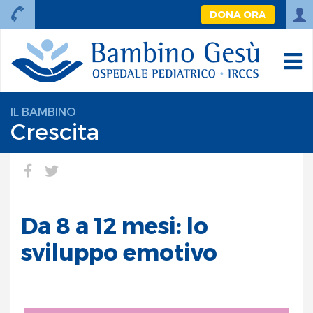
DONA ORA
IL BAMBINO
Crescita
Da 8 a 12 mesi: lo
sviluppo emotivo