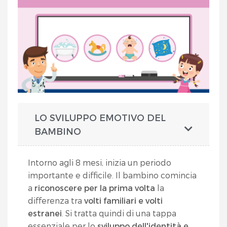
LO SVILUPPO EMOTIVO DEL
BAMBINO
Intorno agli 8 mesi, inizia un periodo
importante e difficile. Il bambino comincia
a
riconoscere per la prima volta
la
differenza tra
volti familiari e volti
estranei
.
Si tratta quindi di una tappa
essenziale per lo
sviluppo dell'identità
e