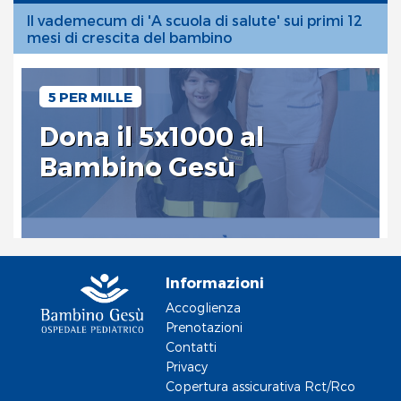
Il vademecum di 'A scuola di salute' sui primi 12
mesi di crescita del bambino
5 PER MILLE
Dona il 5x1000 al
Bambino Gesù
Informazioni
Accoglienza
Prenotazioni
Contatti
Privacy
Copertura assicurativa Rct/Rco