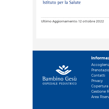
Ultimo Aggiornamento: 12 ottobre 2022
Informa
Accoglien
Prenotazio
Contatti
Privacy
Copertura 
Gestione R
Area Riser