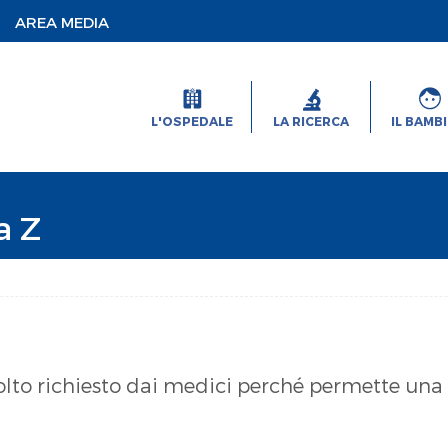
AREA MEDIA
L'OSPEDALE
LA RICERCA
IL BAMB
a Z
lto richiesto dai medici perché permette una 