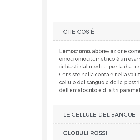
CHE COS'È
L'
emocromo
, abbreviazione co
emocromocitometrico è un esame 
richiesti dal medico per la diagn
Consiste nella conta e nella valu
cellule del sangue e delle piastr
dell'ematocrito e di altri parame
LE CELLULE DEL SANGUE
GLOBULI ROSSI