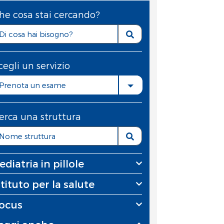
he cosa stai cercando?
cegli un servizio
Prenota un esame
erca una struttura
ediatria in pillole
stituto per la salute
ocus