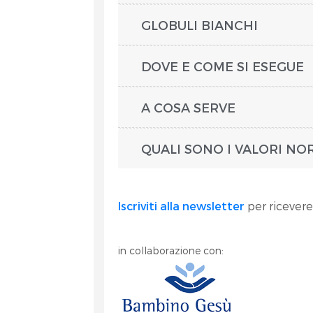
GLOBULI BIANCHI
DOVE E COME SI ESEGUE
A COSA SERVE
QUALI SONO I VALORI NO
Iscriviti alla newsletter
per ricevere
in collaborazione con: