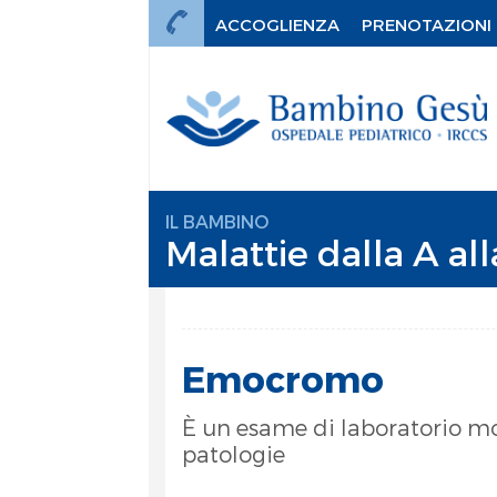
ACCOGLIENZA
PRENOTAZIONI
IL BAMBINO
Malattie dalla A all
Emocromo
È un esame di laboratorio mo
patologie
mi