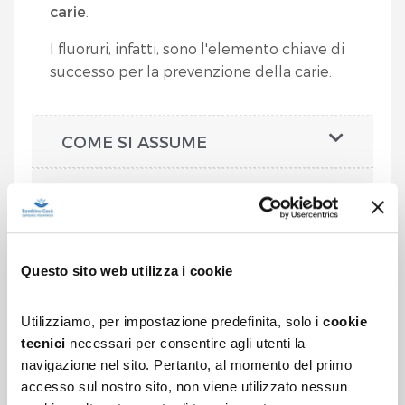
carie
.
I fluoruri, infatti, sono l'elemento chiave di
successo per la prevenzione della carie.
COME SI ASSUME
FLUORO A SCOPO DI
PREVENZIONE
POSSONO ESSERCI
Questo sito web utilizza i cookie
COMPLICANZE
Utilizziamo, per impostazione predefinita, solo i
cookie
tecnici
necessari per consentire agli utenti la
navigazione nel sito. Pertanto, al momento del primo
Iscriviti alla newsletter
per ricevere i consigli
accesso sul nostro sito, non viene utilizzato nessun
degli specialisti del Bambino Gesù.