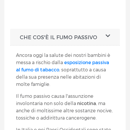
CHE COS'È IL FUMO PASSIVO
Ancora oggi la salute dei nostri bambini è
messa a rischio dalla
esposizione passiva
al fumo di tabacco
, soprattutto a causa
della sua presenza nelle abitazioni di
molte famiglie.
Il fumo passivo causa l'assunzione
involontaria non solo della
nicotina
, ma
anche di moltissime altre sostanze nocive,
tossiche o addirittura cancerogene.
In Italia e nei Paesi Occidentali sono state