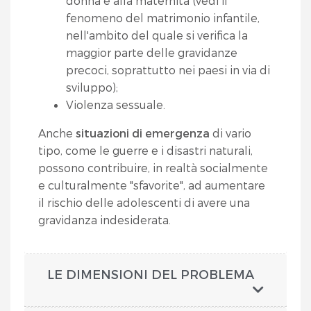
donna e alla maternità (vedi il
fenomeno del matrimonio infantile,
nell'ambito del quale si verifica la
maggior parte delle gravidanze
precoci, soprattutto nei paesi in via di
sviluppo);
Violenza sessuale.
Anche
situazioni di emergenza
di vario
tipo, come le guerre e i disastri naturali,
possono contribuire, in realtà socialmente
e culturalmente "sfavorite", ad aumentare
il rischio delle adolescenti di avere una
gravidanza indesiderata.
LE DIMENSIONI DEL PROBLEMA