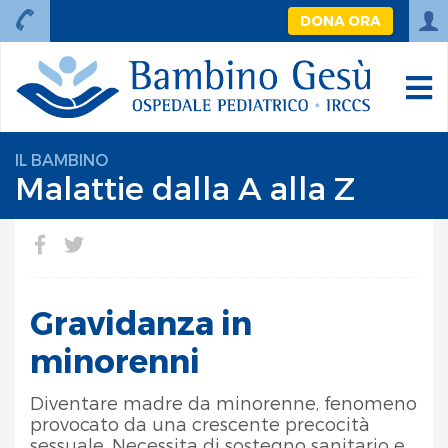
DONA ORA
IL BAMBINO
Malattie dalla A alla Z
Gravidanza in
minorenni
Diventare madre da minorenne, fenomeno
provocato da una crescente precocità
sessuale. Necessita di sostegno sanitario e