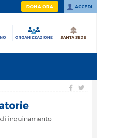
DONA ORA
ACCEDI
INO
ORGANIZZAZIONE
SANTA SEDE
atorie
ri di inquinamento