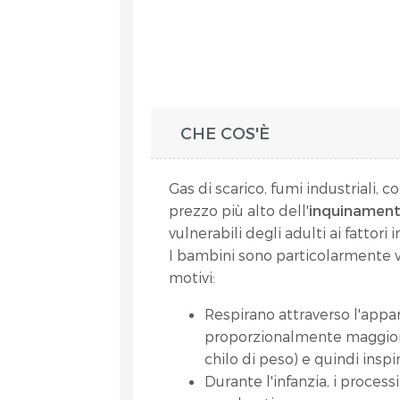
CHE COS'È
Gas di scarico, fumi industriali, c
prezzo più alto dell'
inquinament
vulnerabili degli adulti ai fattori 
I bambini sono particolarmente vul
motivi:
Respirano attraverso l'appar
proporzionalmente maggiori r
chilo di peso) e quindi insp
Durante l'infanzia, i proces