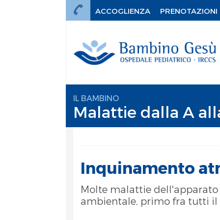
ACCOGLIENZA
PRENOTAZIONI
IL BAMBINO
Malattie dalla A all
Inquinamento atm
Molte malattie dell'apparato 
ambientale, primo fra tutti i
mi