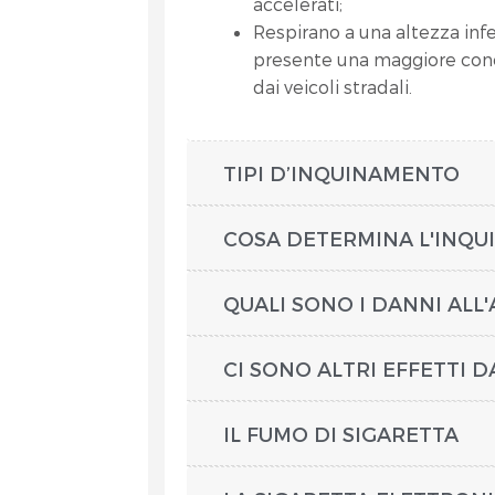
accelerati;
Respirano a una altezza infer
presente una maggiore conc
dai veicoli stradali.
TIPI D’INQUINAMENTO
COSA DETERMINA L'INQ
QUALI SONO I DANNI ALL
CI SONO ALTRI EFFETTI 
IL FUMO DI SIGARETTA