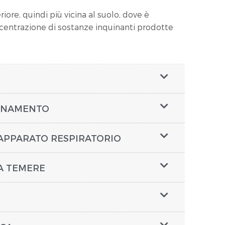
iore, quindi più vicina al suolo, dove è
entrazione di sostanze inquinanti prodotte
UINAMENTO
'APPARATO RESPIRATORIO
DA TEMERE