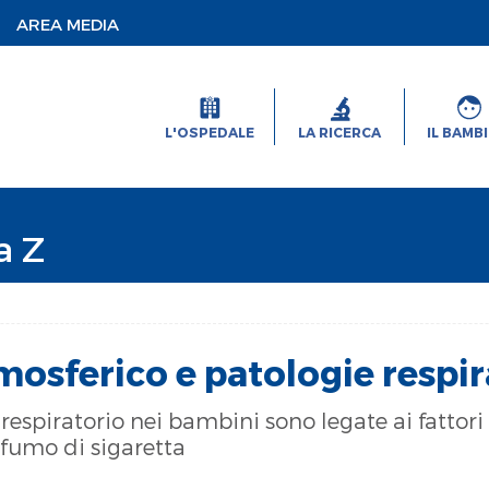
AREA MEDIA
L'OSPEDALE
LA RICERCA
IL BAMB
a Z
osferico e patologie respir
respiratorio nei bambini sono legate ai fatto
l fumo di sigaretta