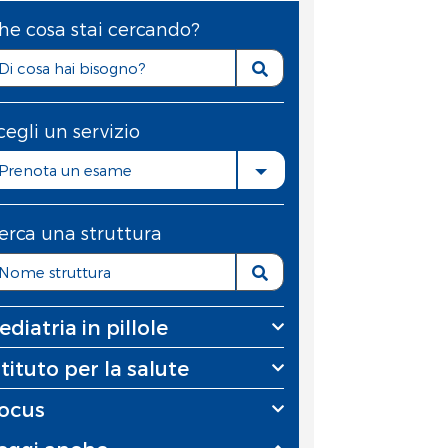
he cosa stai cercando?
cegli un servizio
Prenota un esame
erca una struttura
ediatria in pillole
stituto per la salute
ocus