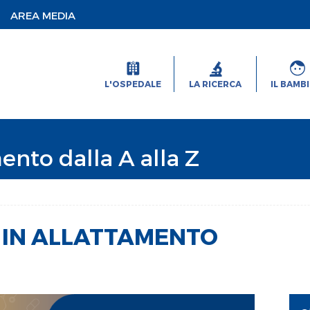
AREA MEDIA
L'OSPEDALE
LA RICERCA
IL BAMB
ento dalla A alla Z
 IN ALLATTAMENTO