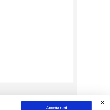
Il Bambino
Accetta tutti
entifica
Istituto per la salute