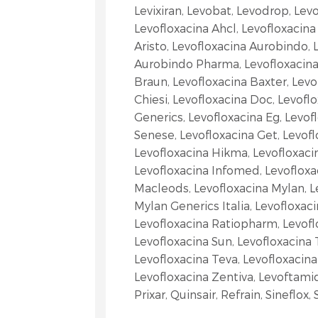
Levixiran, Levobat, Levodrop, Lev
Levofloxacina Ahcl, Levofloxacina
Aristo, Levofloxacina Aurobindo, 
Aurobindo Pharma, Levofloxacina 
Braun, Levofloxacina Baxter, Levof
Chiesi, Levofloxacina Doc, Levofl
Generics, Levofloxacina Eg, Levof
Senese, Levofloxacina Get, Levofl
Levofloxacina Hikma, Levofloxaci
Levofloxacina Infomed, Levofloxac
Macleods, Levofloxacina Mylan, L
Mylan Generics Italia, Levofloxac
Levofloxacina Ratiopharm, Levof
Levofloxacina Sun, Levofloxacina 
Levofloxacina Teva, Levofloxacina 
Levofloxacina Zentiva, Levoftamid
Prixar, Quinsair, Refrain, Sineflox,