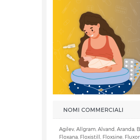
et
NOMI COMMERCIALI
RA
Agilev, Allgram, Alvand, Aranda, Ba
Floxana, Floxistill, Floxsine, Fluxo