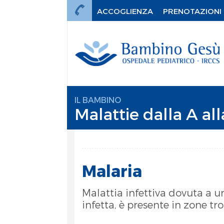
ACCOGLIENZA
PRENOTAZIONI
IL BAMBINO
Malattie dalla A all
Malaria
Malattia infettiva dovuta a u
infetta, è presente in zone tr
mi