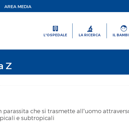
AREA MEDIA
L'OSPEDALE
LA RICERCA
IL BAMB
a Z
n parassita che si trasmette all'uomo attraver
opicali e subtropicali