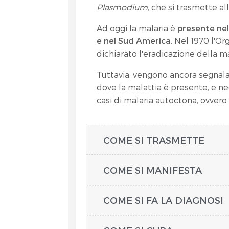
Plasmodium
, che si trasmette a
Ad oggi la malaria è
presente nel
e nel Sud America
. Nel 1970 l'O
dichiarato l'eradicazione della mal
Tuttavia, vengono ancora segnalati
dove la malattia è presente, e neg
casi di malaria autoctona, ovvero c
COME SI TRASMETTE
COME SI MANIFESTA
COME SI FA LA DIAGNOSI