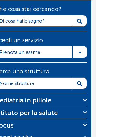
he cosa stai cercando?
cegli un servizio
Prenota un esame
erca una struttura
ediatria in pillole
stituto per la salute
ocus