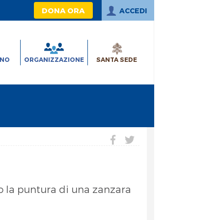
DONA ORA
ACCEDI
INO
ORGANIZZAZIONE
SANTA SEDE
so la puntura di una zanzara