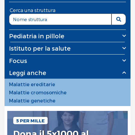
Cerca una struttura
Pediatria in pillole
Istituto per la salute
Focus
Leggi anche
Malattie ereditarie
Malattie cromosomiche
Malattie genetiche
5 PER MILLE
Dona il 5x1000 al