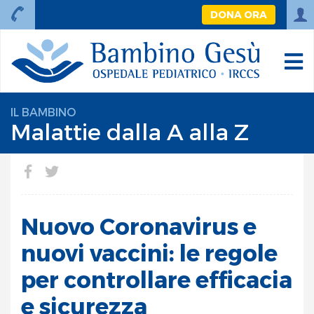
DONA ORA
IL BAMBINO
Malattie dalla A alla Z
Nuovo Coronavirus e
nuovi vaccini: le regole
per controllare efficacia
e sicurezza