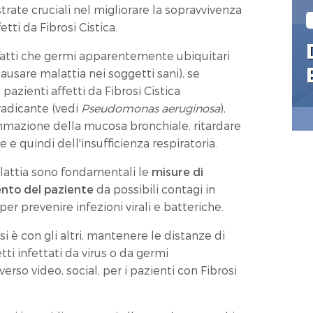
strate cruciali nel migliorare la sopravvivenza
fetti da Fibrosi Cistica.
fatti che germi apparentemente ubiquitari
causare malattia nei soggetti sani), se
 pazienti affetti da Fibrosi Cistica
adicante (vedi
Pseudomonas aeruginosa
),
iammazione della mucosa bronchiale, ritardare
e quindi dell'insufficienza respiratoria.
lattia sono fondamentali le
misure di
ento del paziente
da possibili contagi in
 per prevenire infezioni virali e batteriche.
 è con gli altri, mantenere le distanze di
ti infettati da virus o da germi
erso video, social, per i pazienti con Fibrosi