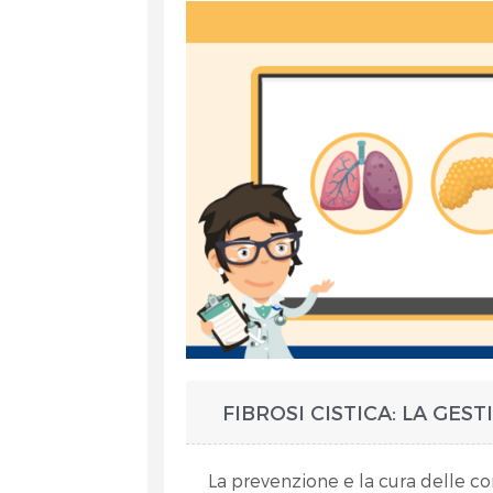
et
FIBROSI CISTICA: LA GES
RA
La prevenzione e la cura delle co