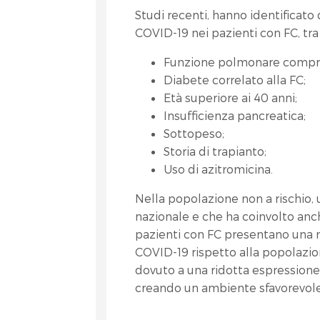
Studi recenti, hanno identificato d
COVID-19 nei pazienti con FC, tra 
Funzione polmonare compro
Diabete correlato alla FC;
Età superiore ai 40 anni;
Insufficienza pancreatica;
Sottopeso;
Storia di trapianto;
Uso di azitromicina.
Nella popolazione non a rischio, 
nazionale e che ha coinvolto anch
pazienti con FC presentano una m
COVID-19 rispetto alla popolazi
dovuto a una ridotta espressione 
creando un ambiente sfavorevole p