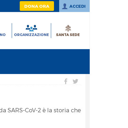
DONA ORA
ACCEDI
INO
ORGANIZZAZIONE
SANTA SEDE
 da SARS-CoV-2 è la storia che