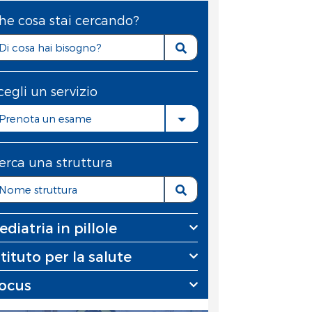
he cosa stai cercando?
cegli un servizio
Prenota un esame
erca una struttura
ediatria in pillole
stituto per la salute
ocus