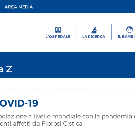
AREA MEDIA
L'OSPEDALE
LA RICERCA
IL BAMB
a Z
 COVID-19
opolazione a livello mondiale con la pandemia
enti affetti da Fibrosi Cistica