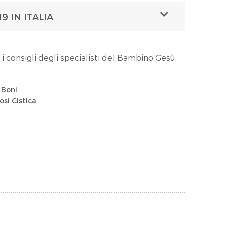
9 IN ITALIA
 i consigli degli specialisti del Bambino Gesù.
 Boni
si Cistica