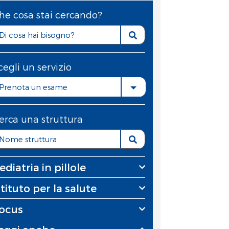
he cosa stai cercando?
cegli un servizio
Prenota un esame
erca una struttura
ediatria in pillole
stituto per la salute
ocus