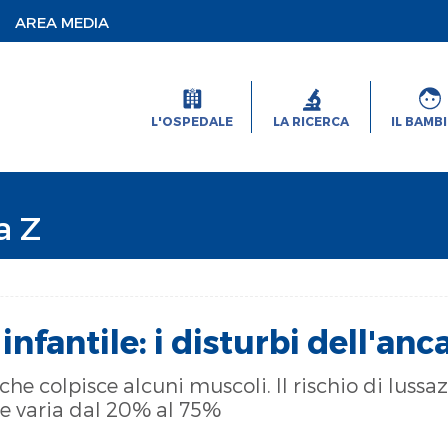
AREA MEDIA
L'OSPEDALE
LA RICERCA
IL BAMB
a Z
infantile: i disturbi dell'anc
che colpisce alcuni muscoli. Il rischio di luss
ile varia dal 20% al 75%