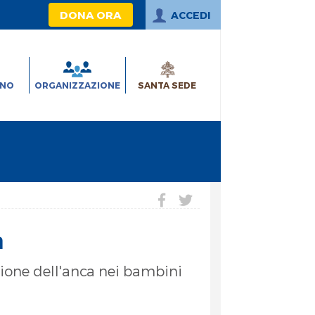
DONA ORA
ACCEDI
INO
ORGANIZZAZIONE
SANTA SEDE
a
azione dell'anca nei bambini