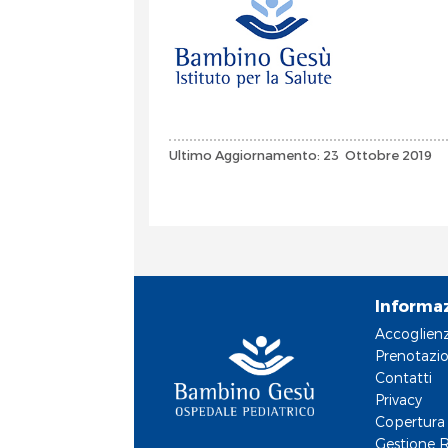
Ultimo Aggiornamento: 23 Ottobre 2019
Informa
Accoglien
Prenotazio
Contatti
Privacy
Copertura 
Gestione R