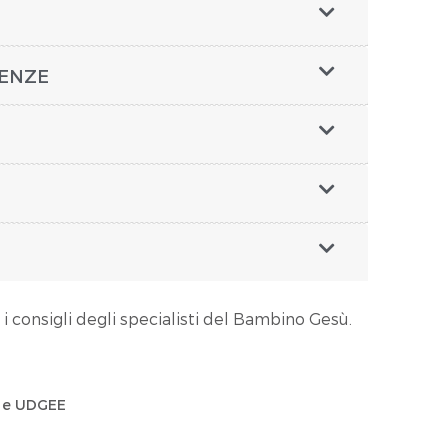
UENZE
 i consigli degli specialisti del Bambino Gesù.
e e UDGEE