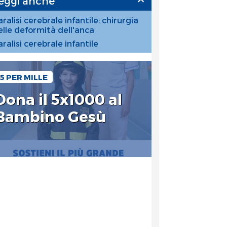
eggi anche
ralisi cerebrale infantile: chirurgia
elle deformità dell'anca
aralisi cerebrale infantile
5 PER MILLE
Dona il 5x1000 al
Bambino Gesù