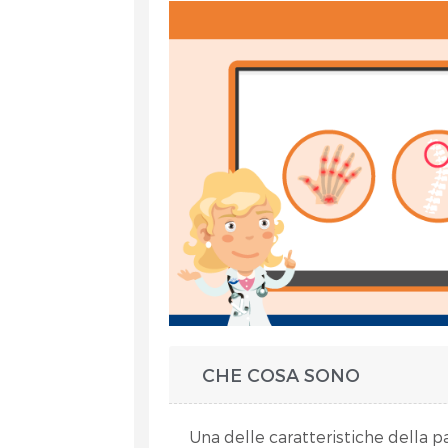
et
CHE COSA SONO
RA
Una delle caratteristiche della pa