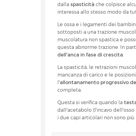
dalla
spasticità
che colpisce alcu
interessa allo stesso modo da tut
Le ossa e i legamenti dei bambini
sottoposti a una trazione muscola
muscolatura non spastica e poss
questa abnorme trazione. In part
dell'anca in fase di crescita
.
La spasticità, le retrazioni musco
mancanza di carico e le posizion
l'
allontanamento progressivo de
completa.
Questa si verifica quando la
test
dall'acetabolo (l'incavo dell'oss
i due capi articolari non sono più 