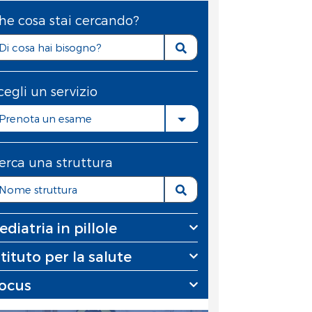
he cosa stai cercando?
cegli un servizio
Prenota un esame
erca una struttura
ediatria in pillole
stituto per la salute
ocus