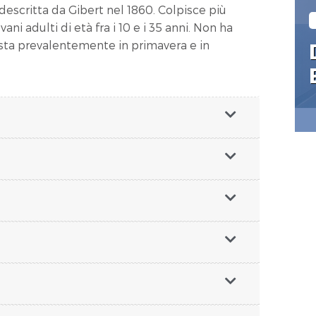
descritta da Gibert nel 1860. Colpisce più
ni adulti di età fra i 10 e i 35 anni. Non ha
esta prevalentemente in primavera e in