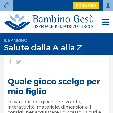
DONA ORA
IL BAMBINO
Salute dalla A alla Z
Quale gioco scelgo per
mio figlio
Le variabili del gioco: prezzo, età,
interattività, materiale, dimensione. I
consigli per acquistare i giocattoli sicuri e