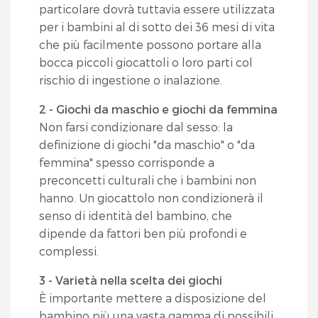
particolare dovrà tuttavia essere utilizzata
per i bambini al di sotto dei 36 mesi di vita
che più facilmente possono portare alla
bocca piccoli giocattoli o loro parti col
rischio di ingestione o inalazione.
2 - Giochi da maschio e giochi da femmina
Non farsi condizionare dal sesso: la
definizione di giochi "da maschio" o "da
femmina" spesso corrisponde a
preconcetti culturali che i bambini non
hanno. Un giocattolo non condizionerà il
senso di identità del bambino, che
dipende da fattori ben più profondi e
complessi.
3 - Varietà nella scelta dei giochi
È importante mettere a disposizione del
bambino più una vasta gamma di possibili