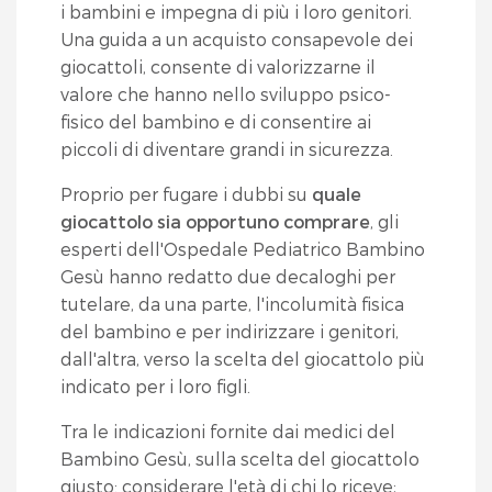
i bambini e impegna di più i loro genitori.
Una guida a un acquisto consapevole dei
giocattoli, consente di valorizzarne il
valore che hanno nello sviluppo psico-
fisico del bambino e di consentire ai
piccoli di diventare grandi in sicurezza.
Proprio per fugare i dubbi su
quale
giocattolo sia opportuno comprare
, gli
esperti dell'Ospedale Pediatrico Bambino
Gesù hanno redatto due decaloghi per
tutelare, da una parte, l'incolumità fisica
del bambino e per indirizzare i genitori,
dall'altra, verso la scelta del giocattolo più
indicato per i loro figli.
Tra le indicazioni fornite dai medici del
Bambino Gesù, sulla scelta del giocattolo
giusto: considerare l'età di chi lo riceve;