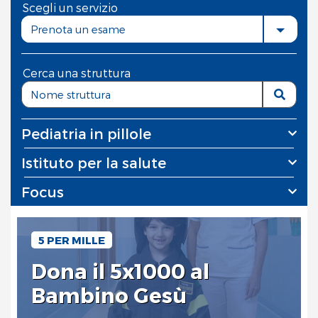
Scegli un servizio
Prenota un esame
Cerca una struttura
Pediatria in pillole
Istituto per la salute
Focus
5 PER MILLE
Dona il 5x1000 al
Bambino Gesù